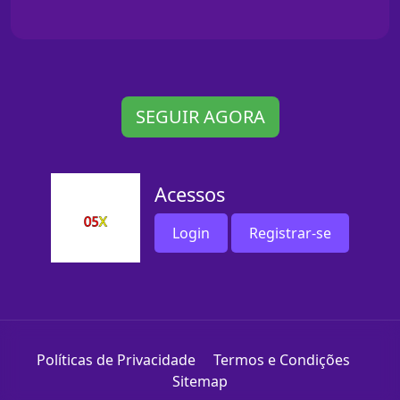
SEGUIR AGORA
Acessos
Login
Registrar-se
Políticas de Privacidade
Termos e Condições
Sitemap