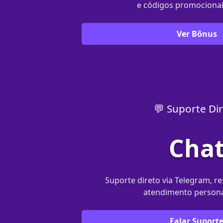
e códigos promocionai
Ver Bônus
💬 Suporte Di
Cha
Suporte direto via Telegram, r
atendimento persona
Falar Suport