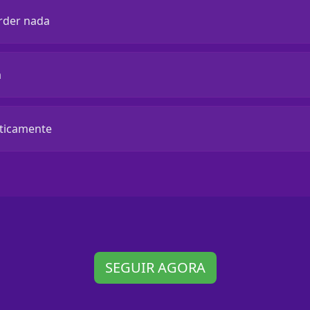
erder nada
a
aticamente
SEGUIR AGORA