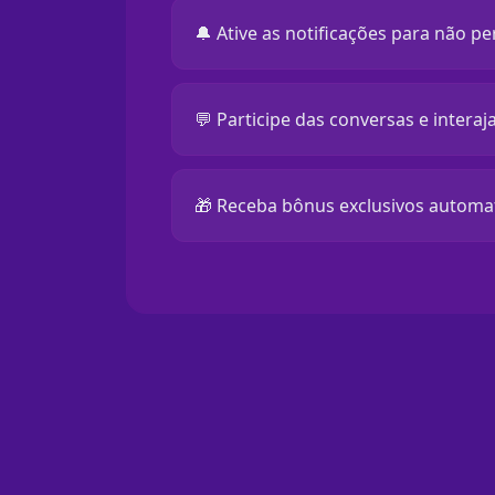
🔔 Ative as notificações para não p
💬 Participe das conversas e interaj
🎁 Receba bônus exclusivos autom