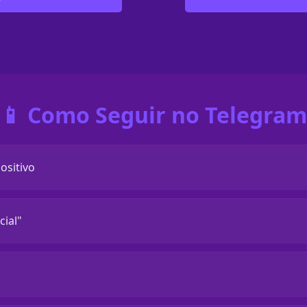
📱 Como Seguir no Telegram
ositivo
ial"