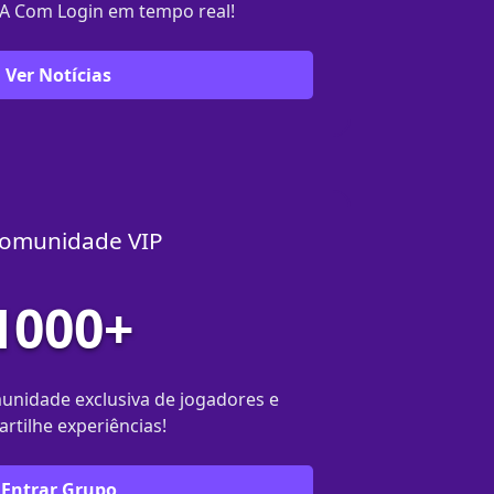
A Com Login em tempo real!
Ver Notícias
Comunidade VIP
1000+
unidade exclusiva de jogadores e
rtilhe experiências!
Entrar Grupo