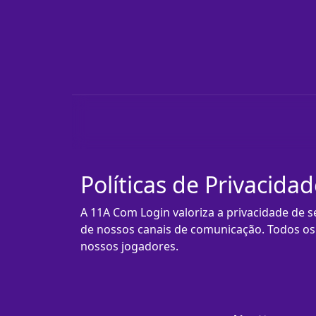
Políticas de Privacida
A 11A Com Login valoriza a privacidade de 
de nossos canais de comunicação. Todos os 
nossos jogadores.