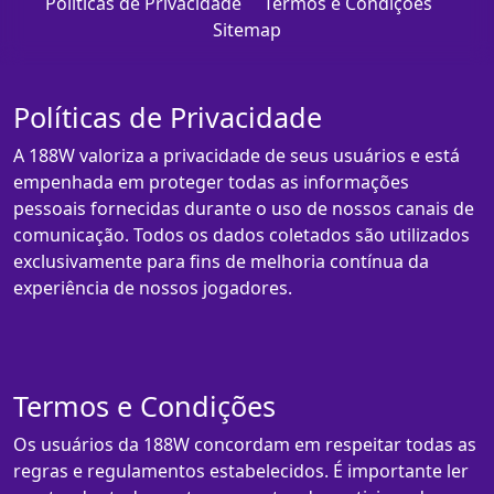
Políticas de Privacidade
Termos e Condições
Sitemap
Políticas de Privacidade
A 188W valoriza a privacidade de seus usuários e está
empenhada em proteger todas as informações
pessoais fornecidas durante o uso de nossos canais de
comunicação. Todos os dados coletados são utilizados
exclusivamente para fins de melhoria contínua da
experiência de nossos jogadores.
Termos e Condições
Os usuários da 188W concordam em respeitar todas as
regras e regulamentos estabelecidos. É importante ler