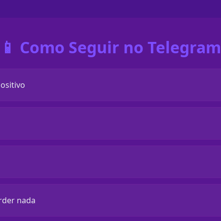
📱 Como Seguir no Telegram
ositivo
erder nada