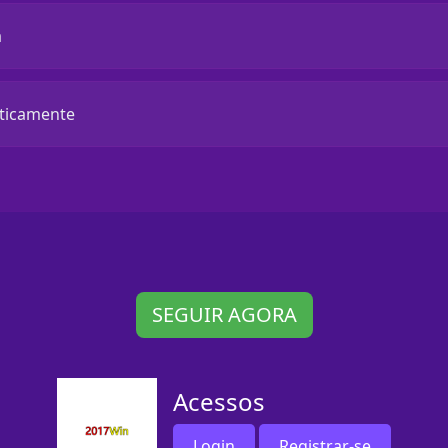
a
aticamente
SEGUIR AGORA
Acessos
Login
Registrar-se