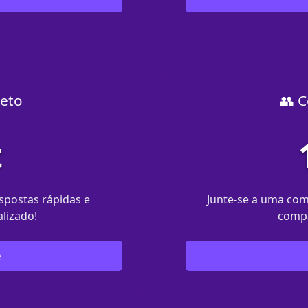
reto
👥 
t
espostas rápidas e
Junte-se a uma com
lizado!
compa
e