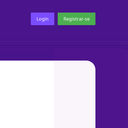
Login
Registrar-se