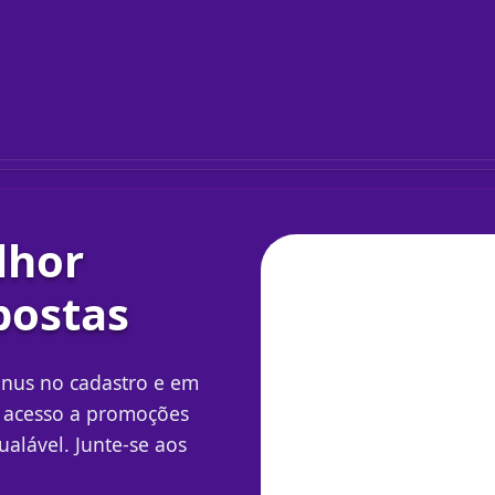
lhor
postas
nus no cadastro e em
 acesso a promoções
ualável. Junte-se aos