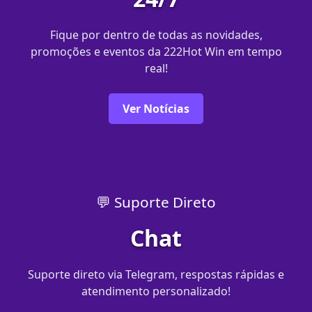
Fique por dentro de todas as novidades,
promoções e eventos da 222Hot Win em tempo
real!
Ver Notícias
💬 Suporte Direto
Chat
Suporte direto via Telegram, respostas rápidas e
atendimento personalizado!