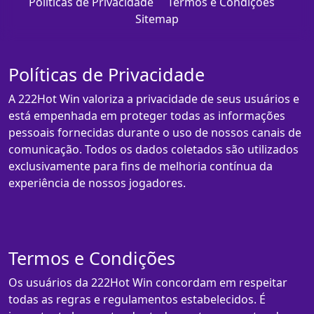
Políticas de Privacidade
Termos e Condições
Sitemap
Políticas de Privacidade
A 222Hot Win valoriza a privacidade de seus usuários e
está empenhada em proteger todas as informações
pessoais fornecidas durante o uso de nossos canais de
comunicação. Todos os dados coletados são utilizados
exclusivamente para fins de melhoria contínua da
experiência de nossos jogadores.
Termos e Condições
Os usuários da 222Hot Win concordam em respeitar
todas as regras e regulamentos estabelecidos. É