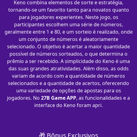
Keno combina elementos de sorte e estratégia,
tornando-se um favorito tanto para novatos quanto
para jogadores experientes. Neste jogo, os
participantes escolhem uma série de números,
geralmente entre 1 e 80, e um sorteio é realizado, onde
um conjunto de números é aleatoriamente
selecionado. O objetivo é acertar a maior quantidade
possível de números sorteados, o que determina o
prêmio a ser recebido. A simplicidade do Keno é uma
das suas grandes atratividades. Além disso, as odds
variam de acordo com a quantidade de números
selecionados e a quantidade de acertos, oferecendo
uma variedade de opções de apostas para os
jogadores. No
27B Game APP
, as funcionalidades e a
interface do Keno foram apri.
🎁 Bônus Exclusivos