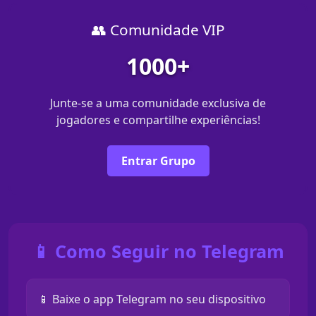
👥 Comunidade VIP
1000+
Junte-se a uma comunidade exclusiva de
jogadores e compartilhe experiências!
Entrar Grupo
📱 Como Seguir no Telegram
📱 Baixe o app Telegram no seu dispositivo