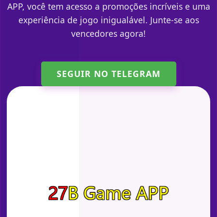
APP, você tem acesso a promoções incríveis e uma
experiência de jogo inigualável. Junte-se aos
vencedores agora!
SEGUIR NO TELEGRAM