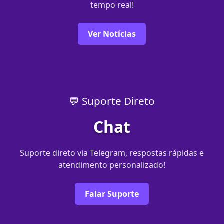
tempo real!
Ver Notícias
💬 Suporte Direto
Chat
Suporte direto via Telegram, respostas rápidas e
atendimento personalizado!
Falar Suporte