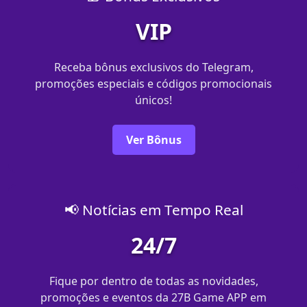
VIP
Receba bônus exclusivos do Telegram,
promoções especiais e códigos promocionais
únicos!
Ver Bônus
📢 Notícias em Tempo Real
24/7
Fique por dentro de todas as novidades,
promoções e eventos da 27B Game APP em