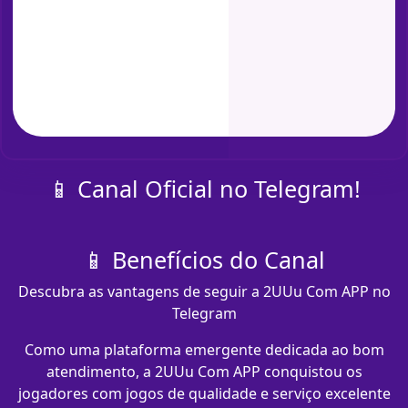
📱 Canal Oficial no Telegram!
📱 Benefícios do Canal
Descubra as vantagens de seguir a 2UUu Com APP no
Telegram
Como uma plataforma emergente dedicada ao bom
atendimento, a 2UUu Com APP conquistou os
jogadores com jogos de qualidade e serviço excelente