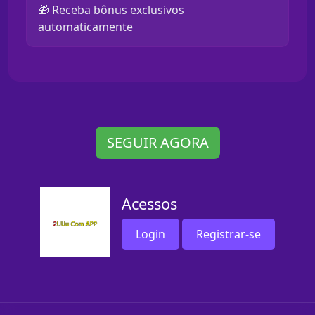
🎁 Receba bônus exclusivos
automaticamente
SEGUIR AGORA
Acessos
Login
Registrar-se