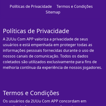
Políticas de Privacidade
Termos e Condições
Sitemap
Políticas de Privacidade
A 2UUu Com APP valoriza a privacidade de seus
usuários e está empenhada em proteger todas as
informações pessoais fornecidas durante o uso de
nossos canais de comunicação. Todos os dados
coletados são utilizados exclusivamente para fins de
melhoria contínua da experiência de nossos jogadores.
Termos e Condições
Os usuários da 2UUu Com APP concordam em