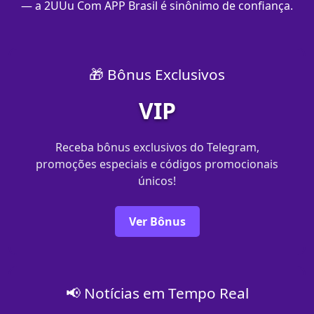
— a 2UUu Com APP Brasil é sinônimo de confiança.
🎁 Bônus Exclusivos
VIP
Receba bônus exclusivos do Telegram,
promoções especiais e códigos promocionais
únicos!
Ver Bônus
📢 Notícias em Tempo Real