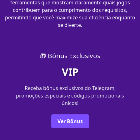
ferramentas que mostram claramente quais jogos
contribuem para o cumprimento dos requisitos,
permitindo que você maximize sua eficiência enquanto
se diverte.
🎁 Bônus Exclusivos
VIP
Receba bônus exclusivos do Telegram,
promoções especiais e códigos promocionais
únicos!
Ver Bônus