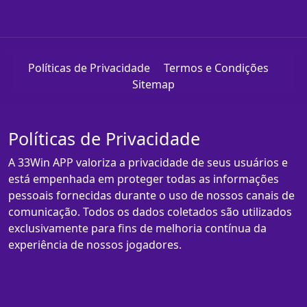
Políticas de Privacidade
Termos e Condições
Sitemap
Políticas de Privacidade
A 33Win APP valoriza a privacidade de seus usuários e
está empenhada em proteger todas as informações
pessoais fornecidas durante o uso de nossos canais de
comunicação. Todos os dados coletados são utilizados
exclusivamente para fins de melhoria contínua da
experiência de nossos jogadores.