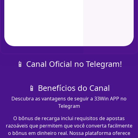
📱 Canal Oficial no Telegram!
📱 Benefícios do Canal
Descubra as vantagens de seguir a 33Win APP no
Telegram
O bônus de recarga inclui requisitos de apostas
razoáveis que permitem que você converta facilmente
o bônus em dinheiro real. Nossa plataforma oferece