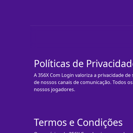
Políticas de Privacida
A 356X Com Login valoriza a privacidade de
de nossos canais de comunicação. Todos os 
nossos jogadores.
Termos e Condições