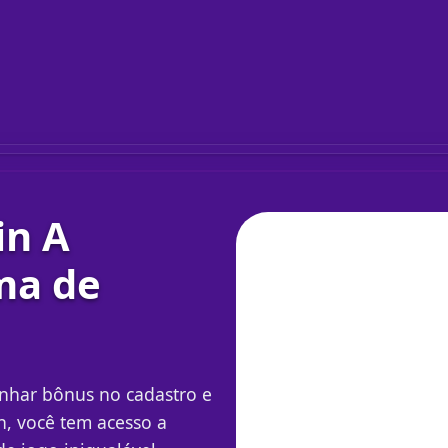
in A
ma de
nhar bônus no cadastro e
, você tem acesso a