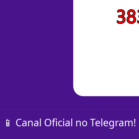
📱 Canal Oficial no Telegram!