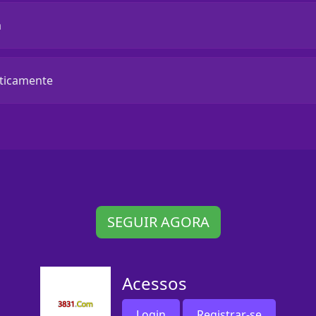
a
aticamente
SEGUIR AGORA
Acessos
Login
Registrar-se