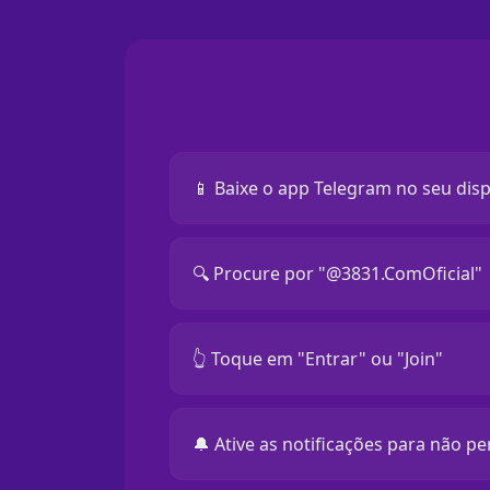
📱 Baixe o app Telegram no seu disp
🔍 Procure por "@3831.ComOficial"
👆 Toque em "Entrar" ou "Join"
🔔 Ative as notificações para não p