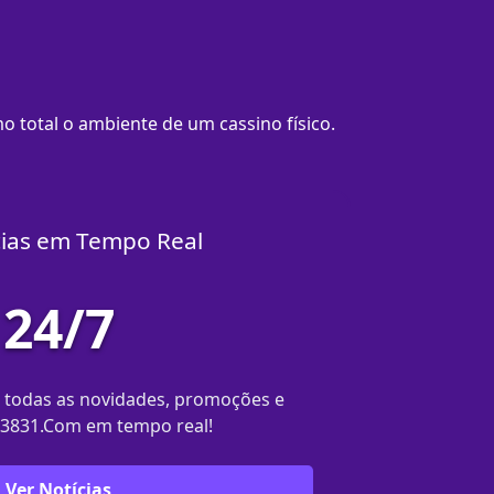
 total o ambiente de um cassino físico.
cias em Tempo Real
24/7
e todas as novidades, promoções e
 3831.Com em tempo real!
Ver Notícias