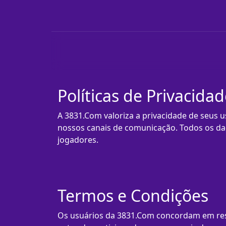
Políticas de Privacida
A 3831.Com valoriza a privacidade de seus 
nossos canais de comunicação. Todos os dad
jogadores.
Termos e Condições
Os usuários da 3831.Com concordam em resp