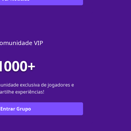
Comunidade VIP
1000+
unidade exclusiva de jogadores e
rtilhe experiências!
Entrar Grupo