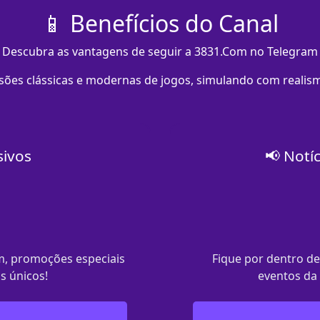
📱 Benefícios do Canal
Descubra as vantagens de seguir a 3831.Com no Telegram
sões clássicas e modernas de jogos, simulando com realismo
sivos
📢 Notí
m, promoções especiais
Fique por dentro d
s únicos!
eventos da