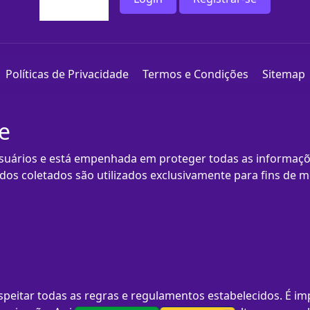
Políticas de Privacidade
Termos e Condições
Sitemap
de
usuários e está empenhada em proteger todas as informaçõ
os coletados são utilizados exclusivamente para fins de m
eitar todas as regras e regulamentos estabelecidos. É imp