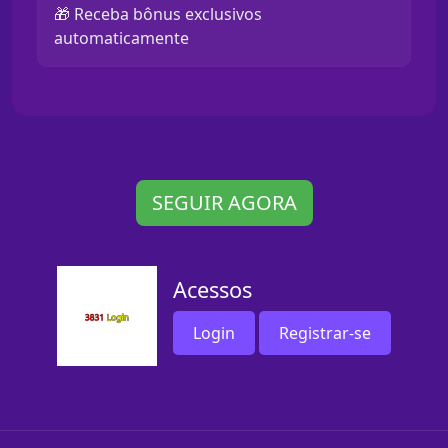
🎁 Receba bônus exclusivos
automaticamente
SEGUIR AGORA
Acessos
Login
Registrar-se