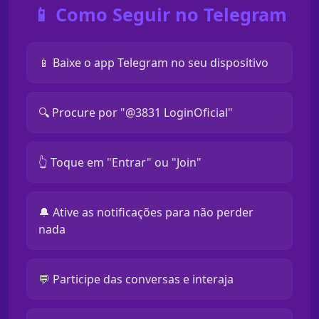
📱 Como Seguir no Telegram
📱 Baixe o app Telegram no seu dispositivo
🔍 Procure por "@3831 LoginOficial"
👆 Toque em "Entrar" ou "Join"
🔔 Ative as notificações para não perder
nada
💬 Participe das conversas e interaja