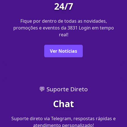
24/7
Fique por dentro de todas as novidades,
promoções e eventos da 3831 Login em tempo
real!
Ver Notícias
💬 Suporte Direto
Chat
Suporte direto via Telegram, respostas rápidas e
atendimento personalizado!