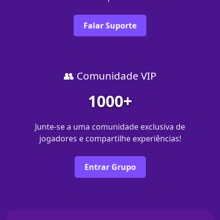
Falar Suporte
👥 Comunidade VIP
1000+
Junte-se a uma comunidade exclusiva de
jogadores e compartilhe experiências!
Entrar Grupo