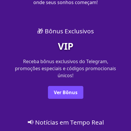
onde seus sonhos começam!
🎁 Bônus Exclusivos
VIP
Receba bônus exclusivos do Telegram,
promoções especiais e códigos promocionais
únicos!
Ver Bônus
📢 Notícias em Tempo Real