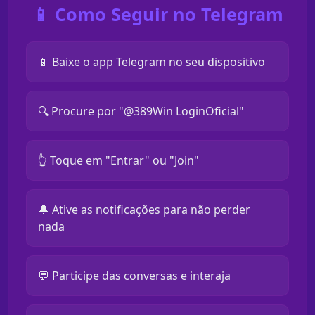
📱 Como Seguir no Telegram
📱 Baixe o app Telegram no seu dispositivo
🔍 Procure por "@389Win LoginOficial"
👆 Toque em "Entrar" ou "Join"
🔔 Ative as notificações para não perder
nada
💬 Participe das conversas e interaja