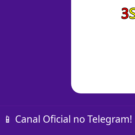
📱 Canal Oficial no Telegram!