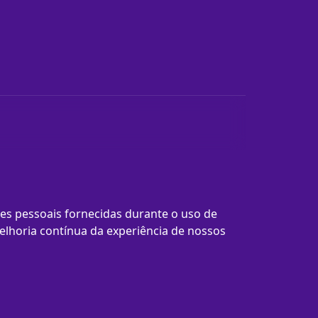
es pessoais fornecidas durante o uso de
elhoria contínua da experiência de nossos