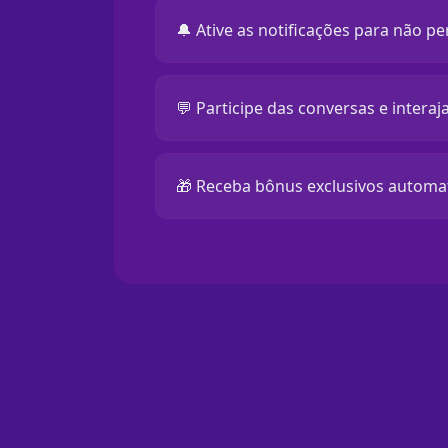
🔔 Ative as notificações para não p
💬 Participe das conversas e interaj
🎁 Receba bônus exclusivos autom