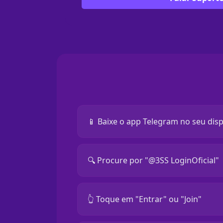
📱 Baixe o app Telegram no seu disp
🔍 Procure por "@3SS LoginOficial"
👆 Toque em "Entrar" ou "Join"