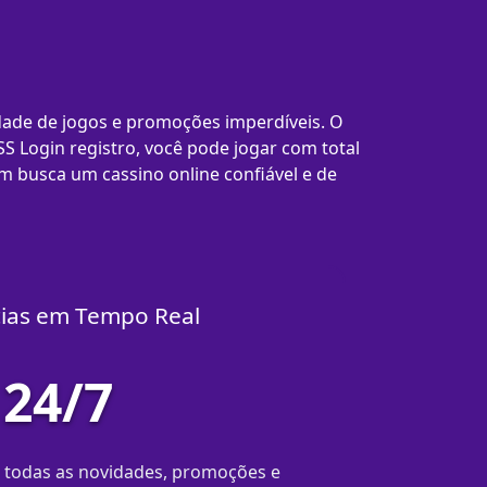
edade de jogos e promoções imperdíveis. O
SS Login registro, você pode jogar com total
em busca um cassino online confiável e de
cias em Tempo Real
24/7
e todas as novidades, promoções e