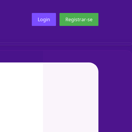
Login
Registrar-se