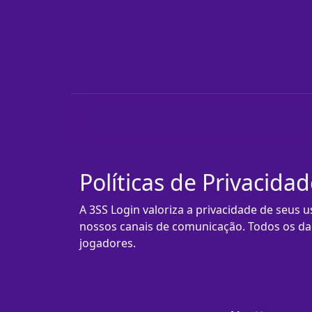
Políticas de Privacida
A 3SS Login valoriza a privacidade de seus
nossos canais de comunicação. Todos os dad
jogadores.