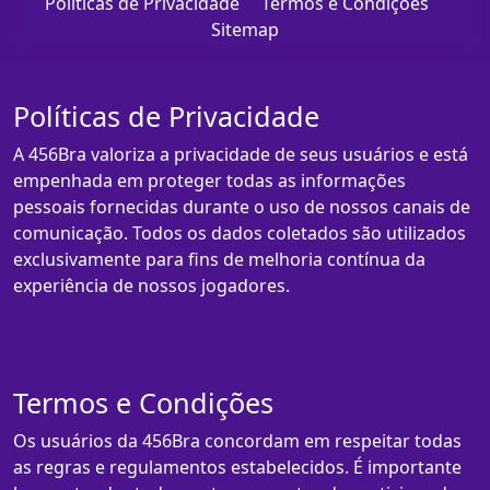
Políticas de Privacidade
Termos e Condições
Sitemap
Políticas de Privacidade
A 456Bra valoriza a privacidade de seus usuários e está
empenhada em proteger todas as informações
pessoais fornecidas durante o uso de nossos canais de
comunicação. Todos os dados coletados são utilizados
exclusivamente para fins de melhoria contínua da
experiência de nossos jogadores.
Termos e Condições
Os usuários da 456Bra concordam em respeitar todas
as regras e regulamentos estabelecidos. É importante