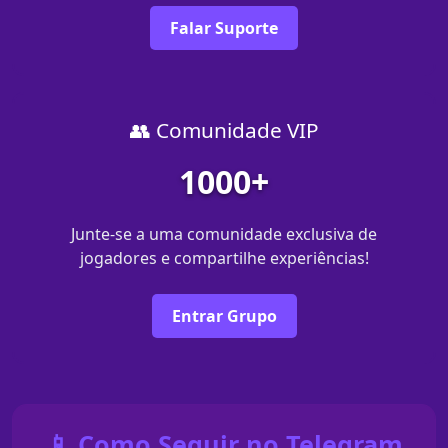
Falar Suporte
👥 Comunidade VIP
1000+
Junte-se a uma comunidade exclusiva de
jogadores e compartilhe experiências!
Entrar Grupo
📱 Como Seguir no Telegram