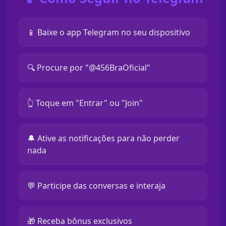
📱 Baixe o app Telegram no seu dispositivo
🔍 Procure por "@456BraOficial"
👆 Toque em "Entrar" ou "Join"
🔔 Ative as notificações para não perder
nada
💬 Participe das conversas e interaja
🎁 Receba bônus exclusivos