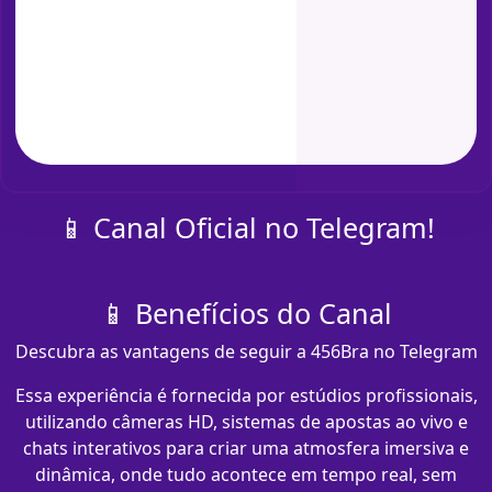
📱 Canal Oficial no Telegram!
📱 Benefícios do Canal
Descubra as vantagens de seguir a 456Bra no Telegram
Essa experiência é fornecida por estúdios profissionais,
utilizando câmeras HD, sistemas de apostas ao vivo e
chats interativos para criar uma atmosfera imersiva e
dinâmica, onde tudo acontece em tempo real, sem