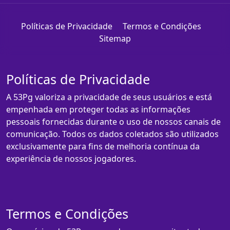
Políticas de Privacidade
Termos e Condições
Sitemap
Políticas de Privacidade
A 53Pg valoriza a privacidade de seus usuários e está
empenhada em proteger todas as informações
pessoais fornecidas durante o uso de nossos canais de
comunicação. Todos os dados coletados são utilizados
exclusivamente para fins de melhoria contínua da
experiência de nossos jogadores.
Termos e Condições