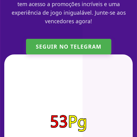
tem acesso a promoções incríveis e uma
experiência de jogo inigualável. Junte-se aos
vencedores agora!
SEGUIR NO TELEGRAM