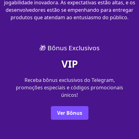
jogabilidade inovadora. As expectativas estão altas, e os
desenvolvedores estão se empenhando para entregar
produtos que atendam ao entusiasmo do público.
🎁 Bônus Exclusivos
VIP
Receba bônus exclusivos do Telegram,
promoções especiais e códigos promocionais
únicos!
Ver Bônus