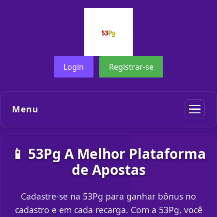
Login
Registrar-se
Menu
📱 53Pg A Melhor Plataforma
de Apostas
Cadastre-se na 53Pg para ganhar bônus no
cadastro e em cada recarga. Com a 53Pg, você