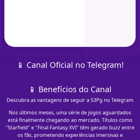
📱 Canal Oficial no Telegram!
📱 Benefícios do Canal
Descubra as vantagens de seguir a 53Pg no Telegram
Nos últimos meses, uma série de jogos aguardados
está finalmente chegando ao mercado. Títulos como
"Starfield" e "Final Fantasy XVI" têm gerado buzz entre
os fãs, prometendo experiências imersivas e