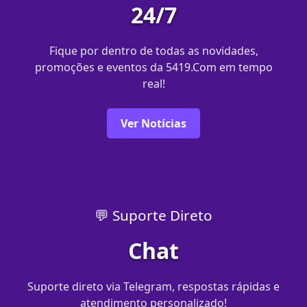
24/7
Fique por dentro de todas as novidades,
promoções e eventos da 5419.Com em tempo
real!
Ver Notícias
💬 Suporte Direto
Chat
Suporte direto via Telegram, respostas rápidas e
atendimento personalizado!