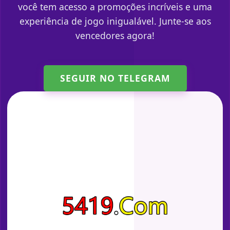
você tem acesso a promoções incríveis e uma
experiência de jogo inigualável. Junte-se aos
vencedores agora!
SEGUIR NO TELEGRAM