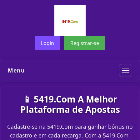
Login
Registrar-se
Menu
📱 5419.Com A Melhor
Plataforma de Apostas
Cadastre-se na 5419.Com para ganhar bônus no
cadastro e em cada recarga. Com a 5419.Com,