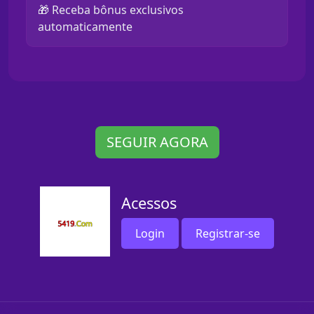
🎁 Receba bônus exclusivos
automaticamente
SEGUIR AGORA
Acessos
Login
Registrar-se