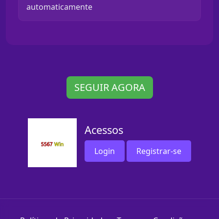
automaticamente
SEGUIR AGORA
Acessos
Login
Registrar-se