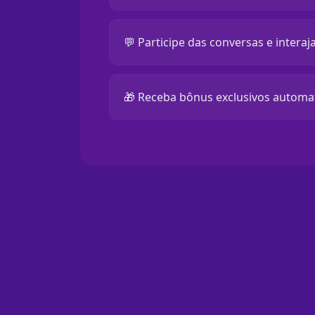
💬 Participe das conversas e interaj
🎁 Receba bônus exclusivos autom