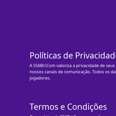
Políticas de Privacida
A 556Brl.Com valoriza a privacidade de seu
nossos canais de comunicação. Todos os dad
jogadores.
Termos e Condições