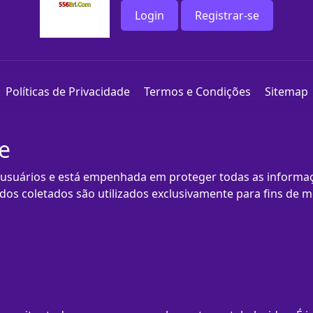
Login
Registrar-se
Políticas de Privacidade
Termos e Condições
Sitemap
de
s usuários e está empenhada em proteger todas as informa
os coletados são utilizados exclusivamente para fins de m