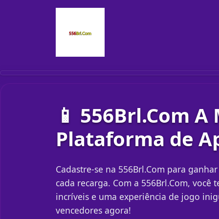
📱 556Brl.Com A
Plataforma de A
Cadastre-se na 556Brl.Com para ganhar
cada recarga. Com a 556Brl.Com, você 
incríveis e uma experiência de jogo inig
vencedores agora!