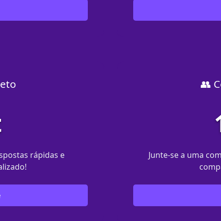
reto
👥 
t
espostas rápidas e
Junte-se a uma com
lizado!
compa
e