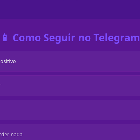
📱 Como Seguir no Telegram
ositivo
"
erder nada