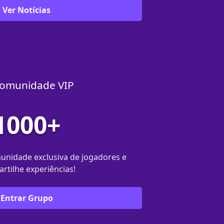
Ver Notícias
Comunidade VIP
1000+
unidade exclusiva de jogadores e
rtilhe experiências!
Entrar Grupo