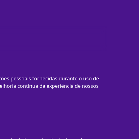
ções pessoais fornecidas durante o uso de
elhoria contínua da experiência de nossos