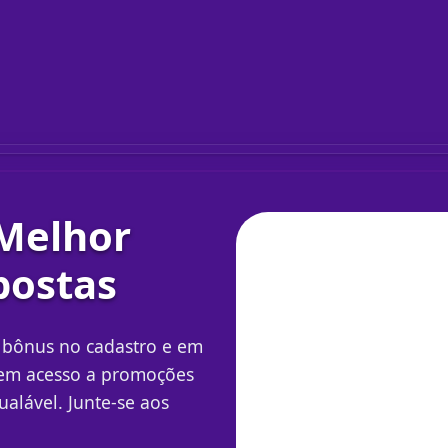
 Melhor
postas
 bônus no cadastro e em
tem acesso a promoções
ualável. Junte-se aos