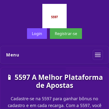
Login
Registrar-se
Menu
📱 5597 A Melhor Plataforma
de Apostas
Cadastre-se na 5597 para ganhar bônus no
cadastro e em cada recarga. Com a 5597, você