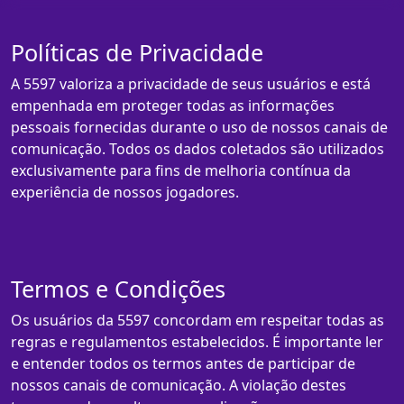
Políticas de Privacidade
A 5597 valoriza a privacidade de seus usuários e está
empenhada em proteger todas as informações
pessoais fornecidas durante o uso de nossos canais de
comunicação. Todos os dados coletados são utilizados
exclusivamente para fins de melhoria contínua da
experiência de nossos jogadores.
Termos e Condições
Os usuários da 5597 concordam em respeitar todas as
regras e regulamentos estabelecidos. É importante ler
e entender todos os termos antes de participar de
nossos canais de comunicação. A violação destes