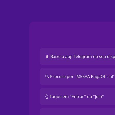
📱 Baixe o app Telegram no seu disp
🔍 Procure por "@55AA PagaOficial"
👆 Toque em "Entrar" ou "Join"