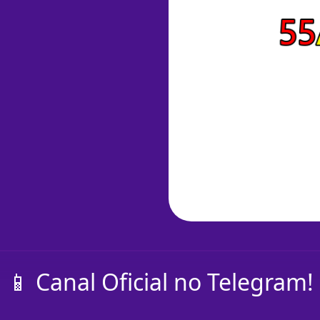
📱 Canal Oficial no Telegram!