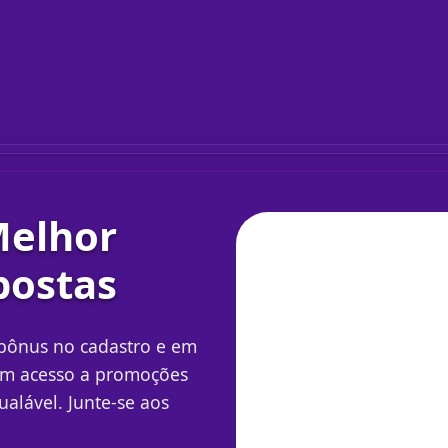
Melhor
postas
bônus no cadastro e em
em acesso a promoções
ualável. Junte-se aos