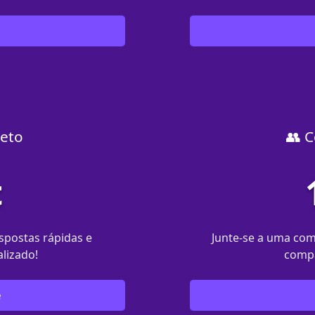
reto
👥 
t
espostas rápidas e
Junte-se a uma com
lizado!
compa
e