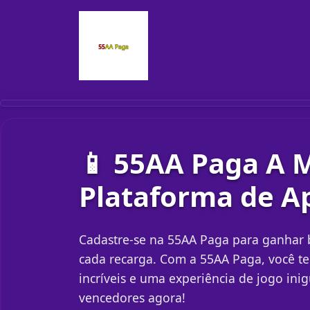
📱 55AA Paga A 
Plataforma de A
Cadastre-se na 55AA Paga para ganhar 
cada recarga. Com a 55AA Paga, você t
incríveis e uma experiência de jogo inig
vencedores agora!