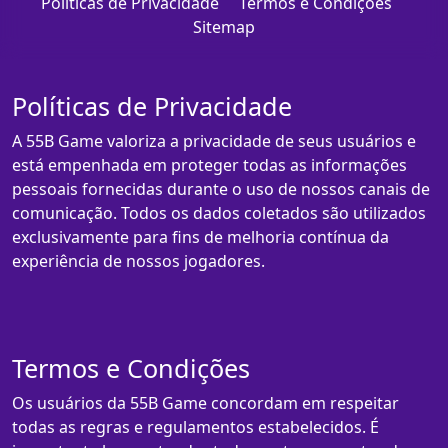
Políticas de Privacidade
Termos e Condições
Sitemap
Políticas de Privacidade
A 55B Game valoriza a privacidade de seus usuários e
está empenhada em proteger todas as informações
pessoais fornecidas durante o uso de nossos canais de
comunicação. Todos os dados coletados são utilizados
exclusivamente para fins de melhoria contínua da
experiência de nossos jogadores.
Termos e Condições
Os usuários da 55B Game concordam em respeitar
todas as regras e regulamentos estabelecidos. É