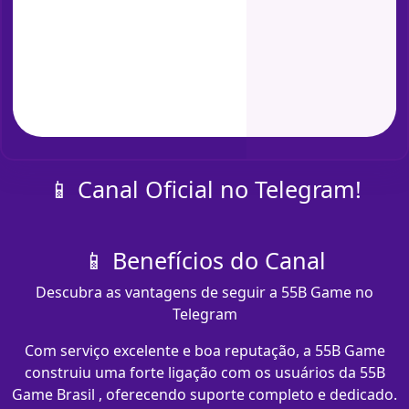
📱 Canal Oficial no Telegram!
📱 Benefícios do Canal
Descubra as vantagens de seguir a 55B Game no
Telegram
Com serviço excelente e boa reputação, a 55B Game
construiu uma forte ligação com os usuários da 55B
Game Brasil , oferecendo suporte completo e dedicado.