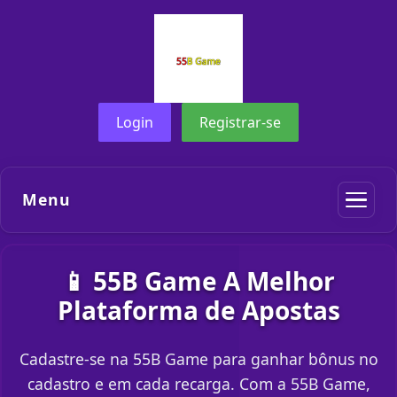
Login
Registrar-se
Menu
📱 55B Game A Melhor
Plataforma de Apostas
Cadastre-se na 55B Game para ganhar bônus no
cadastro e em cada recarga. Com a 55B Game,