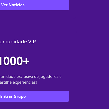
Ver Notícias
Comunidade VIP
1000+
unidade exclusiva de jogadores e
rtilhe experiências!
Entrar Grupo