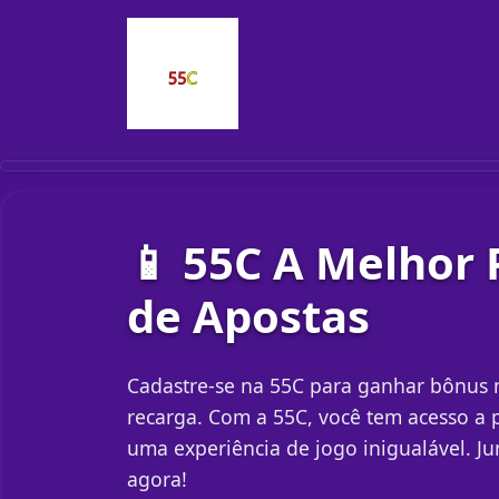
📱 55C A Melhor
de Apostas
Cadastre-se na 55C para ganhar bônus 
recarga. Com a 55C, você tem acesso a 
uma experiência de jogo inigualável. J
agora!