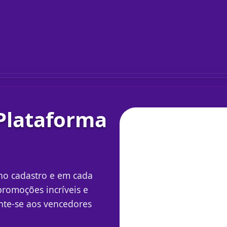
 Plataforma
no cadastro e em cada
promoções incríveis e
unte-se aos vencedores