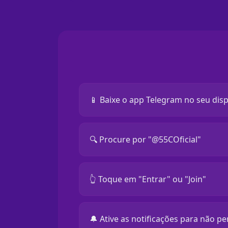
📱 Baixe o app Telegram no seu disp
🔍 Procure por "@55COficial"
👆 Toque em "Entrar" ou "Join"
🔔 Ative as notificações para não p