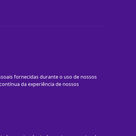
ssoais fornecidas durante o uso de nossos
 contínua da experiência de nossos