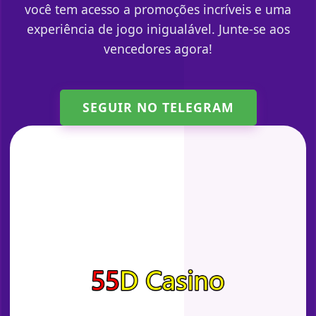
você tem acesso a promoções incríveis e uma
experiência de jogo inigualável. Junte-se aos
vencedores agora!
SEGUIR NO TELEGRAM