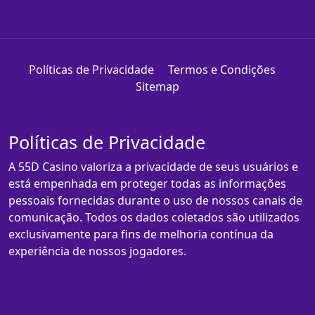
Políticas de Privacidade
Termos e Condições
Sitemap
Políticas de Privacidade
A 55D Casino valoriza a privacidade de seus usuários e
está empenhada em proteger todas as informações
pessoais fornecidas durante o uso de nossos canais de
comunicação. Todos os dados coletados são utilizados
exclusivamente para fins de melhoria contínua da
experiência de nossos jogadores.