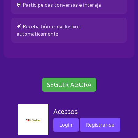
💬 Participe das conversas e interaja
🎁 Receba bônus exclusivos
automaticamente
SEGUIR AGORA
Acessos
Login
Registrar-se