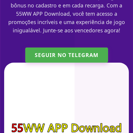
bônus no cadastro e em cada recarga. Com a
55WW APP Download, você tem acesso a
promoções incríveis e uma experiência de jogo
inigualável. Junte-se aos vencedores agora!
SEGUIR NO TELEGRAM