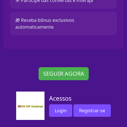
💬 Participe das conversas e interaja
🎁 Receba bônus exclusivos
automaticamente
SEGUIR AGORA
Acessos
Login
Registrar-se