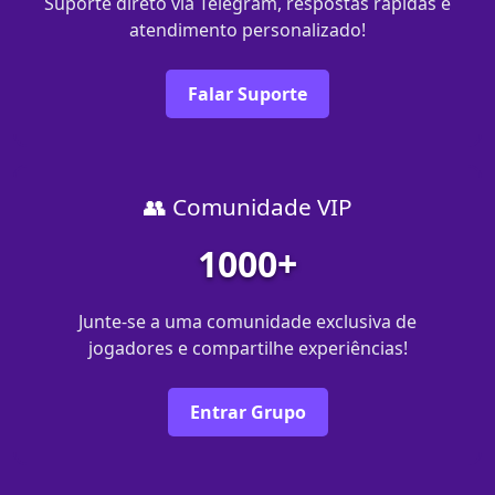
Suporte direto via Telegram, respostas rápidas e
atendimento personalizado!
Falar Suporte
👥 Comunidade VIP
1000+
Junte-se a uma comunidade exclusiva de
jogadores e compartilhe experiências!
Entrar Grupo