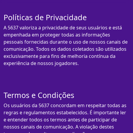
Políticas de Privacidade
A 5637 valoriza a privacidade de seus usuários e está
empenhada em proteger todas as informações
pessoais fornecidas durante o uso de nossos canais de
comunicação. Todos os dados coletados são utilizados
exclusivamente para fins de melhoria contínua da
experiência de nossos jogadores.
Termos e Condições
Os usuários da 5637 concordam em respeitar todas as
regras e regulamentos estabelecidos. É importante ler
e entender todos os termos antes de participar de
nossos canais de comunicação. A violação destes