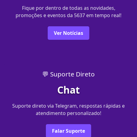
Fique por dentro de todas as novidades,
promoções e eventos da 5637 em tempo real!
Ver Notícias
💬 Suporte Direto
Chat
Suporte direto via Telegram, respostas rápidas e
atendimento personalizado!
Falar Suporte