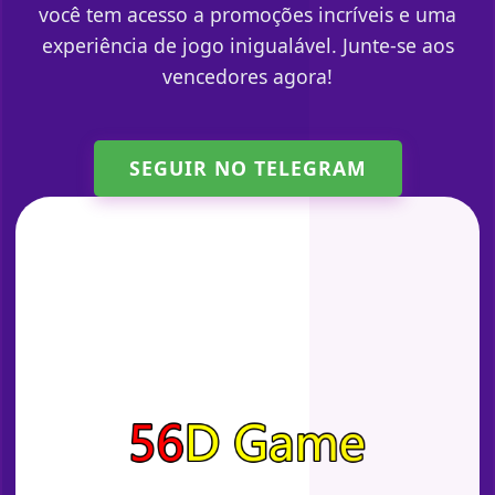
você tem acesso a promoções incríveis e uma
experiência de jogo inigualável. Junte-se aos
vencedores agora!
SEGUIR NO TELEGRAM