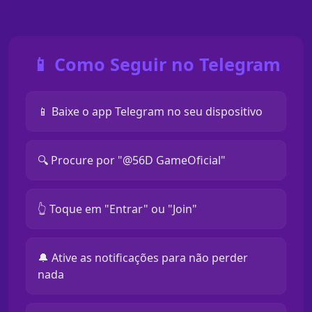
📱 Como Seguir no Telegram
📱 Baixe o app Telegram no seu dispositivo
🔍 Procure por "@56D GameOficial"
👆 Toque em "Entrar" ou "Join"
🔔 Ative as notificações para não perder
nada