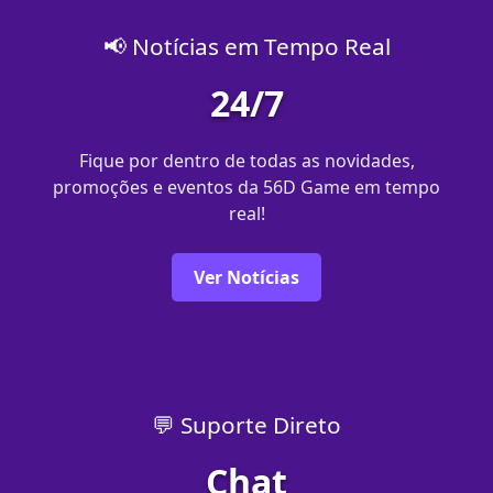
📢 Notícias em Tempo Real
24/7
Fique por dentro de todas as novidades,
promoções e eventos da 56D Game em tempo
real!
Ver Notícias
💬 Suporte Direto
Chat