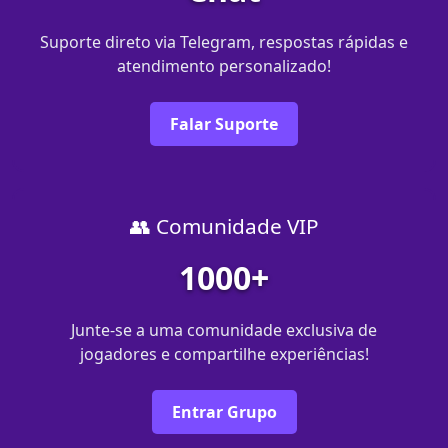
Suporte direto via Telegram, respostas rápidas e
atendimento personalizado!
Falar Suporte
👥 Comunidade VIP
1000+
Junte-se a uma comunidade exclusiva de
jogadores e compartilhe experiências!
Entrar Grupo