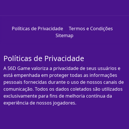
Políticas de Privacidade
Termos e Condições
Sitemap
Políticas de Privacidade
A 56D Game valoriza a privacidade de seus usuários e
está empenhada em proteger todas as informações
pessoais fornecidas durante o uso de nossos canais de
comunicação. Todos os dados coletados são utilizados
exclusivamente para fins de melhoria contínua da
experiência de nossos jogadores.