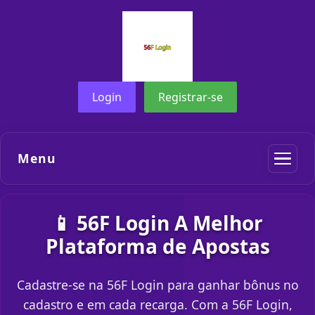
Login
Registrar-se
Menu
📱 56F Login A Melhor
Plataforma de Apostas
Cadastre-se na 56F Login para ganhar bônus no
cadastro e em cada recarga. Com a 56F Login,