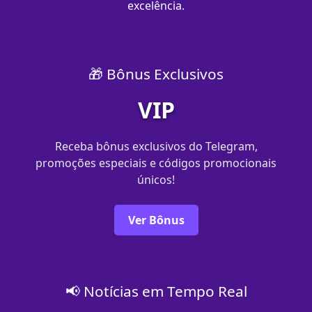
excelência.
🎁 Bônus Exclusivos
VIP
Receba bônus exclusivos do Telegram,
promoções especiais e códigos promocionais
únicos!
Ver Bônus
📢 Notícias em Tempo Real