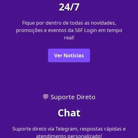
24/7
Fique por dentro de todas as novidades,
promoções e eventos da 56F Login em tempo
real!
Ver Notícias
💬 Suporte Direto
Chat
Suporte direto via Telegram, respostas rápidas e
atendimento personalizado!