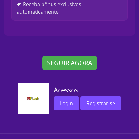
🎁 Receba bônus exclusivos
automaticamente
SEGUIR AGORA
Acessos
Login
Registrar-se