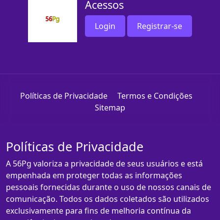
Acessos
Login
Registrar-se
Políticas de Privacidade
Termos e Condições
Sitemap
Políticas de Privacidade
A 56Pg valoriza a privacidade de seus usuários e está
empenhada em proteger todas as informações
pessoais fornecidas durante o uso de nossos canais de
comunicação. Todos os dados coletados são utilizados
exclusivamente para fins de melhoria contínua da