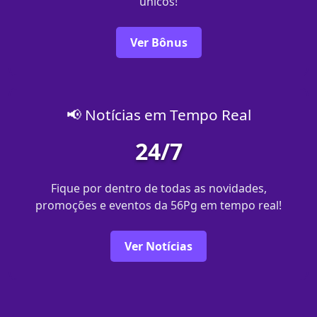
únicos!
Ver Bônus
📢 Notícias em Tempo Real
24/7
Fique por dentro de todas as novidades,
promoções e eventos da 56Pg em tempo real!
Ver Notícias