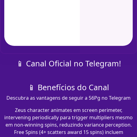
📱 Canal Oficial no Telegram!
📱 Benefícios do Canal
Descubra as vantagens de seguir a 56Pg no Telegram
Zeus character animates em screen perimeter,
intervening periodically para trigger multipliers mesmo
em non-winning spins, reduzindo variance perception.
Free Spins (4+ scatters award 15 spins) incluem