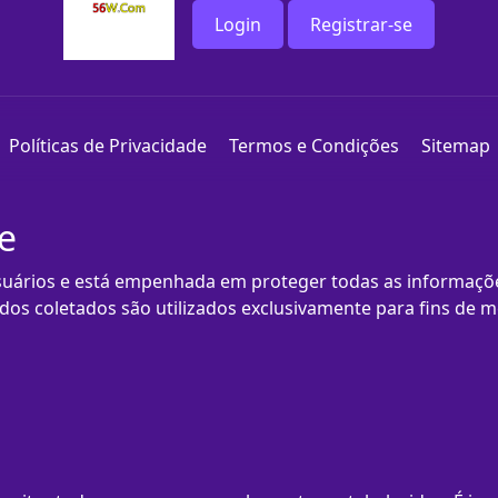
Login
Registrar-se
Políticas de Privacidade
Termos e Condições
Sitemap
de
usuários e está empenhada em proteger todas as informaçõe
os coletados são utilizados exclusivamente para fins de m