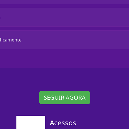
a
aticamente
SEGUIR AGORA
Acessos