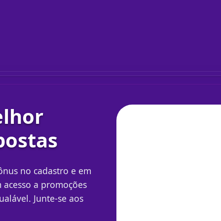
lhor
postas
ônus no cadastro e em
m acesso a promoções
ualável. Junte-se aos