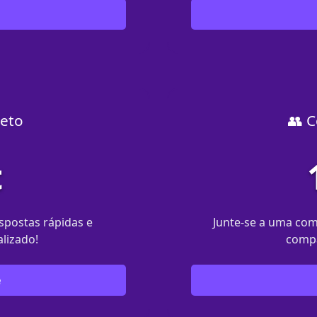
reto
👥 
t
espostas rápidas e
Junte-se a uma com
lizado!
compa
e