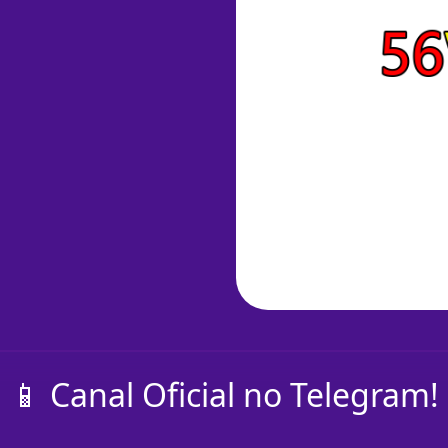
📱 Canal Oficial no Telegram!