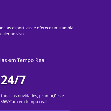
postas esportivas, e oferece uma ampla
ealer ao vivo.
cias em Tempo Real
24/7
e todas as novidades, promoções e
 56W.Com em tempo real!