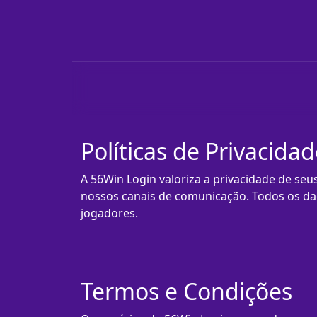
Políticas de Privacida
A 56Win Login valoriza a privacidade de se
nossos canais de comunicação. Todos os dad
jogadores.
Termos e Condições