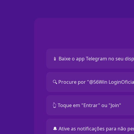
📱 Baixe o app Telegram no seu disp
🔍 Procure por "@56Win LoginOficia
👆 Toque em "Entrar" ou "Join"
🔔 Ative as notificações para não p