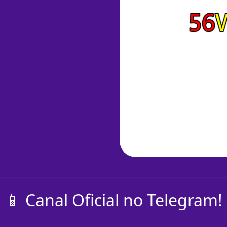
📱 Canal Oficial no Telegram!