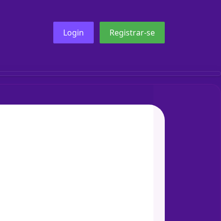
Login
Registrar-se