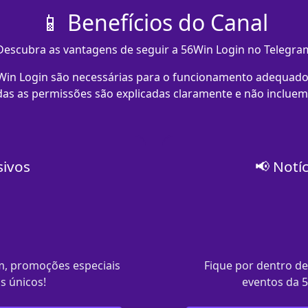
📱 Benefícios do Canal
Descubra as vantagens de seguir a 56Win Login no Telegra
Win Login são necessárias para o funcionamento adequado d
das as permissões são explicadas claramente e não incluem
sivos
📢 Notí
m, promoções especiais
Fique por dentro d
s únicos!
eventos da 