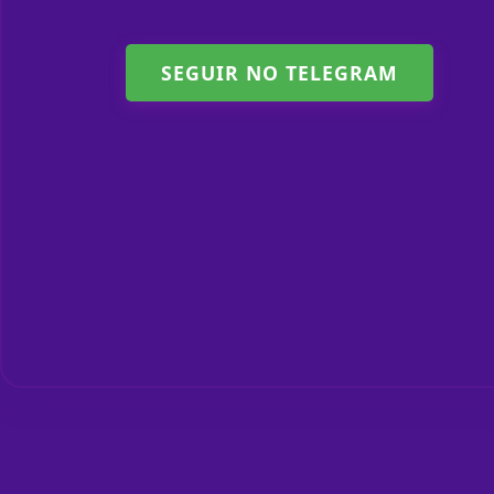
SEGUIR NO TELEGRAM