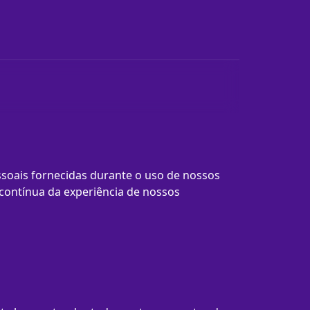
ssoais fornecidas durante o uso de nossos
 contínua da experiência de nossos