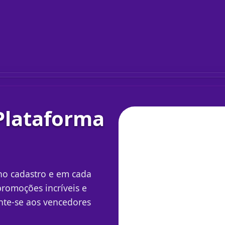
Plataforma
no cadastro e em cada
promoções incríveis e
unte-se aos vencedores