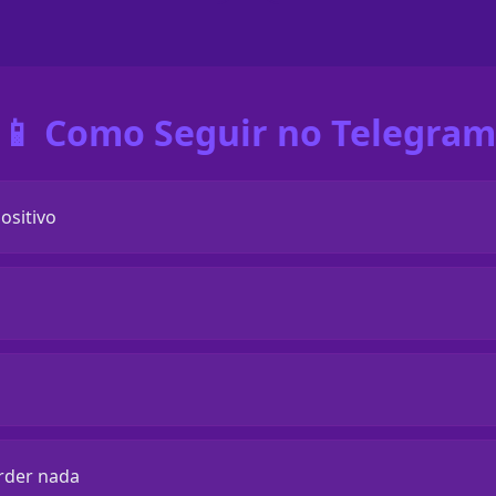
📱 Como Seguir no Telegram
ositivo
erder nada