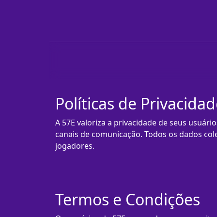
Políticas de Privacida
A 57E valoriza a privacidade de seus usuár
canais de comunicação. Todos os dados cole
jogadores.
Termos e Condições