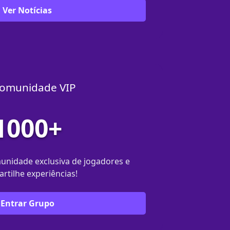
Ver Notícias
Comunidade VIP
1000+
unidade exclusiva de jogadores e
rtilhe experiências!
Entrar Grupo