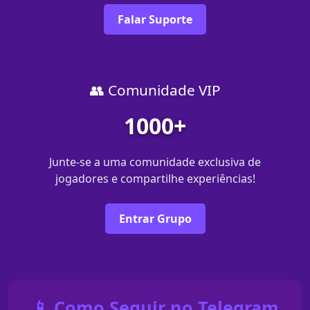
Falar Suporte
👥 Comunidade VIP
1000+
Junte-se a uma comunidade exclusiva de
jogadores e compartilhe experiências!
Entrar Grupo
📱 Como Seguir no Telegram