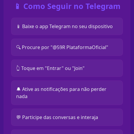
📱 Como Seguir no Telegram
📱 Baixe o app Telegram no seu dispositivo
🔍 Procure por "@59R PlataformaOficial"
👆 Toque em "Entrar" ou "Join"
🔔 Ative as notificações para não perder
nada
💬 Participe das conversas e interaja