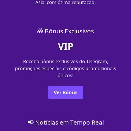
Ásia, com ótima reputação.
🎁 Bônus Exclusivos
VIP
Receba bônus exclusivos do Telegram,
promoções especiais e códigos promocionais
únicos!
Ver Bônus
📢 Notícias em Tempo Real