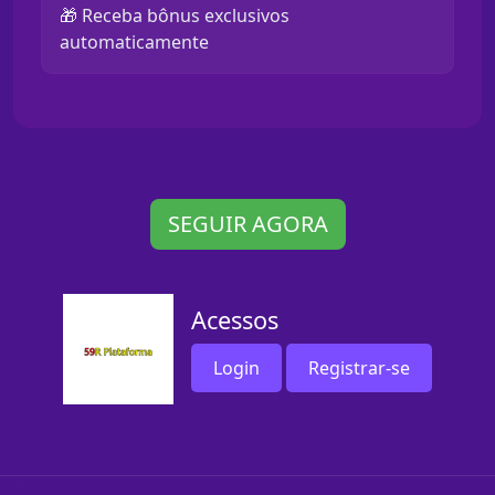
🎁 Receba bônus exclusivos
automaticamente
SEGUIR AGORA
Acessos
Login
Registrar-se