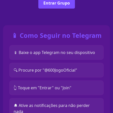
Entrar Grupo
📱 Como Seguir no Telegram
📱 Baixe o app Telegram no seu dispositivo
🔍 Procure por "@600JogoOficial"
👆 Toque em "Entrar" ou "Join"
🔔 Ative as notificações para não perder
nada