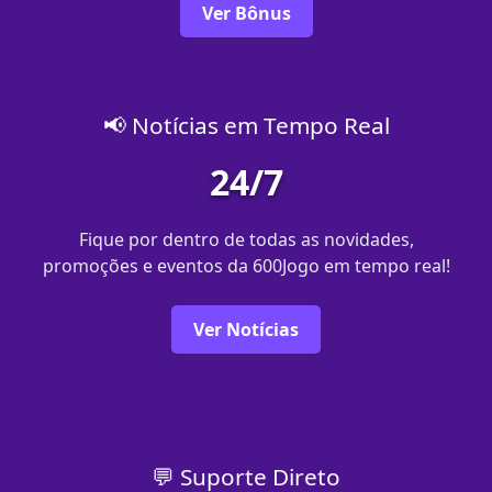
Ver Bônus
📢 Notícias em Tempo Real
24/7
Fique por dentro de todas as novidades,
promoções e eventos da 600Jogo em tempo real!
Ver Notícias
💬 Suporte Direto