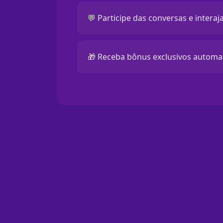
💬 Participe das conversas e interaj
🎁 Receba bônus exclusivos autom