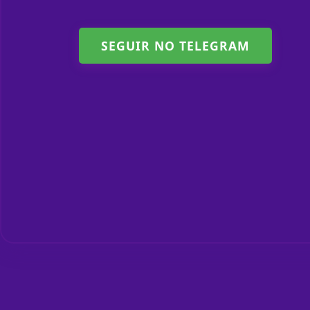
SEGUIR NO TELEGRAM