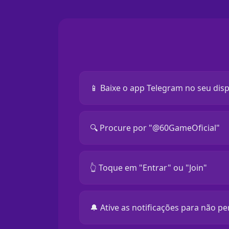
📱 Baixe o app Telegram no seu disp
🔍 Procure por "@60GameOficial"
👆 Toque em "Entrar" ou "Join"
🔔 Ative as notificações para não p