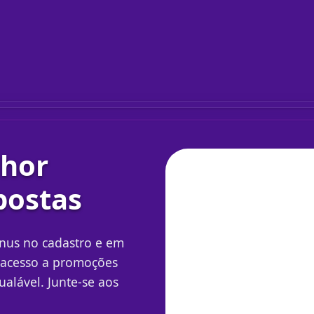
lhor
postas
nus no cadastro e em
 acesso a promoções
ualável. Junte-se aos