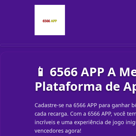
📱 6566 APP A M
Plataforma de A
Cadastre-se na 6566 APP para ganhar b
cada recarga. Com a 6566 APP, você te
incríveis e uma experiência de jogo inig
vencedores agora!