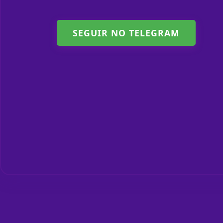
SEGUIR NO TELEGRAM