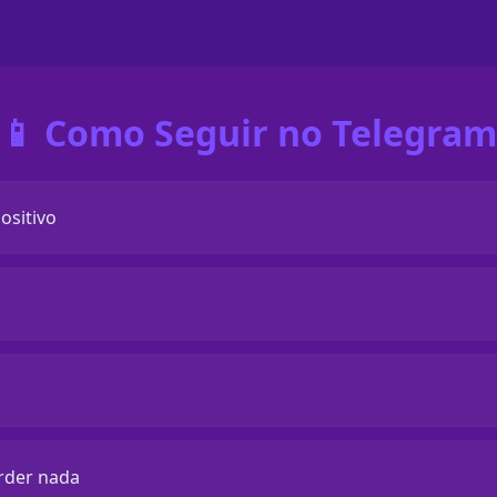
📱 Como Seguir no Telegram
ositivo
erder nada