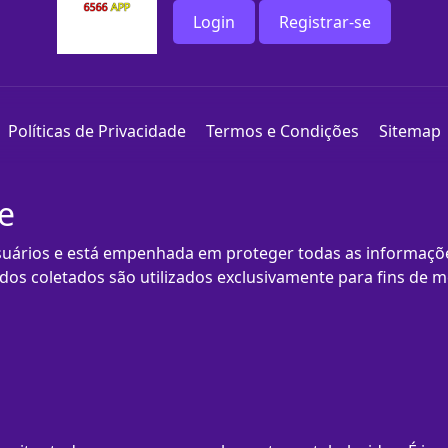
Login
Registrar-se
Políticas de Privacidade
Termos e Condições
Sitemap
de
usuários e está empenhada em proteger todas as informaçõ
os coletados são utilizados exclusivamente para fins de m