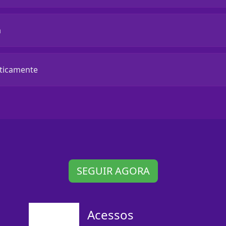
a
aticamente
SEGUIR AGORA
Acessos