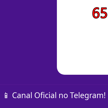
📱 Canal Oficial no Telegram!