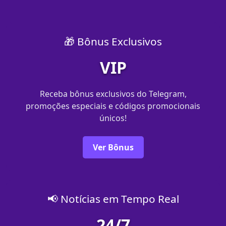
🎁 Bônus Exclusivos
VIP
Receba bônus exclusivos do Telegram,
promoções especiais e códigos promocionais
únicos!
Ver Bônus
📢 Notícias em Tempo Real
24/7