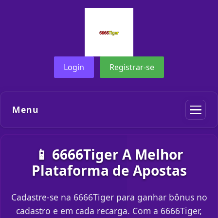
Login
Registrar-se
Menu
📱 6666Tiger A Melhor
Plataforma de Apostas
Cadastre-se na 6666Tiger para ganhar bônus no
cadastro e em cada recarga. Com a 6666Tiger,