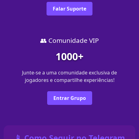
Falar Suporte
👥 Comunidade VIP
1000+
Junte-se a uma comunidade exclusiva de
jogadores e compartilhe experiências!
Entrar Grupo
📱 Como Seguir no Telegram