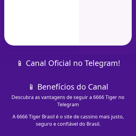
📱 Canal Oficial no Telegram!
📱 Benefícios do Canal
Descubra as vantagens de seguir a 6666 Tiger no
Telegram
A 6666 Tiger Brasil é o site de cassino mais justo,
seguro e confiável do Brasil.