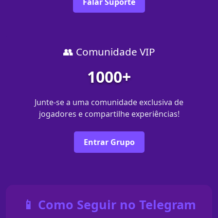
Falar Suporte
👥 Comunidade VIP
1000+
Junte-se a uma comunidade exclusiva de
jogadores e compartilhe experiências!
Entrar Grupo
📱 Como Seguir no Telegram