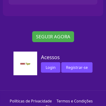
SEGUIR AGORA
Acessos
Login
Registrar-se
Políticas de Privacidade
Termos e Condições