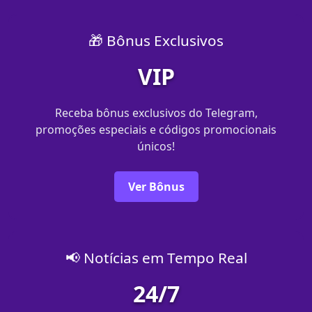
🎁 Bônus Exclusivos
VIP
Receba bônus exclusivos do Telegram,
promoções especiais e códigos promocionais
únicos!
Ver Bônus
📢 Notícias em Tempo Real
24/7