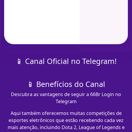
📱 Canal Oficial no Telegram!
📱 Benefícios do Canal
Descubra as vantagens de seguir a 66Br Login no
Telegram
Aqui também oferecemos muitas competições de
esportes eletrônicos que estão recebendo cada vez
mais atenção, incluindo Dota 2, League of Legends e