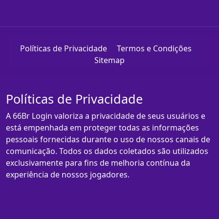
Políticas de Privacidade
Termos e Condições
Sitemap
Políticas de Privacidade
A 66Br Login valoriza a privacidade de seus usuários e
está empenhada em proteger todas as informações
pessoais fornecidas durante o uso de nossos canais de
comunicação. Todos os dados coletados são utilizados
exclusivamente para fins de melhoria contínua da
experiência de nossos jogadores.