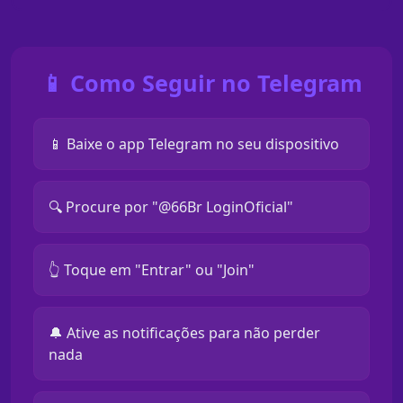
📱 Como Seguir no Telegram
📱 Baixe o app Telegram no seu dispositivo
🔍 Procure por "@66Br LoginOficial"
👆 Toque em "Entrar" ou "Join"
🔔 Ative as notificações para não perder
nada