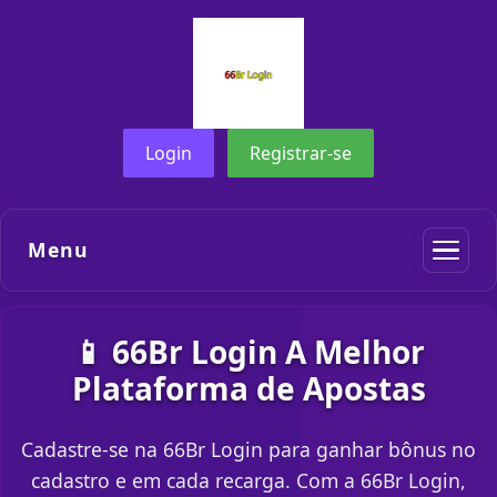
Login
Registrar-se
Menu
📱 66Br Login A Melhor
Plataforma de Apostas
Cadastre-se na 66Br Login para ganhar bônus no
cadastro e em cada recarga. Com a 66Br Login,