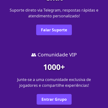
Suporte direto via Telegram, respostas rápidas e
atendimento personalizado!
Falar Suporte
👥 Comunidade VIP
1000+
Junte-se a uma comunidade exclusiva de
jogadores e compartilhe experiências!
Entrar Grupo