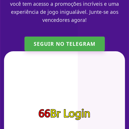
você tem acesso a promoções incríveis e uma
experiência de jogo inigualável. Junte-se aos
vencedores agora!
SEGUIR NO TELEGRAM