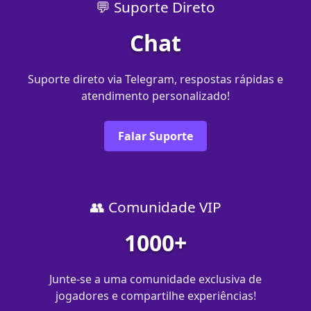
💬 Suporte Direto
Chat
Suporte direto via Telegram, respostas rápidas e
atendimento personalizado!
Falar Suporte
👥 Comunidade VIP
1000+
Junte-se a uma comunidade exclusiva de
jogadores e compartilhe experiências!