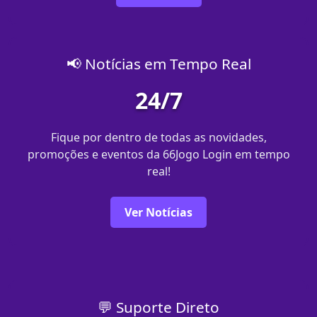
📢 Notícias em Tempo Real
24/7
Fique por dentro de todas as novidades,
promoções e eventos da 66Jogo Login em tempo
real!
Ver Notícias
💬 Suporte Direto