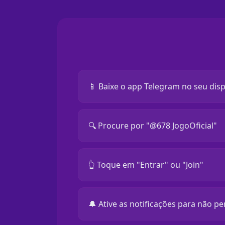
📱 Baixe o app Telegram no seu disp
🔍 Procure por "@678 JogoOficial"
👆 Toque em "Entrar" ou "Join"
🔔 Ative as notificações para não p