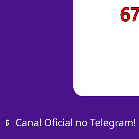
📱 Canal Oficial no Telegram!