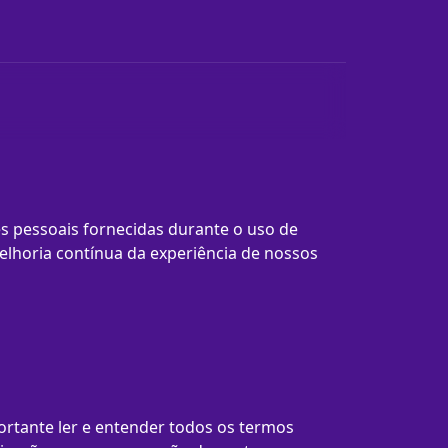
s pessoais fornecidas durante o uso de
elhoria contínua da experiência de nossos
ortante ler e entender todos os termos