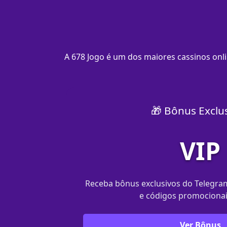
A 678 Jogo é um dos maiores cassinos onli
🎁 Bônus Exclu
VIP
Receba bônus exclusivos do Telegra
e códigos promocionai
Ver Bônus