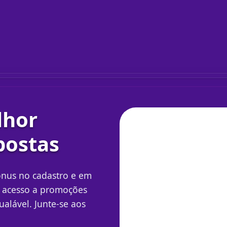
lhor
postas
ônus no cadastro e em
m acesso a promoções
ualável. Junte-se aos