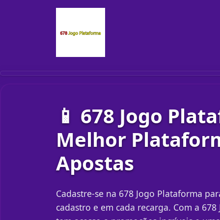
📱 678 Jogo Plat
Melhor Platafor
Apostas
Cadastre-se na 678 Jogo Plataforma pa
cadastro e em cada recarga. Com a 678 