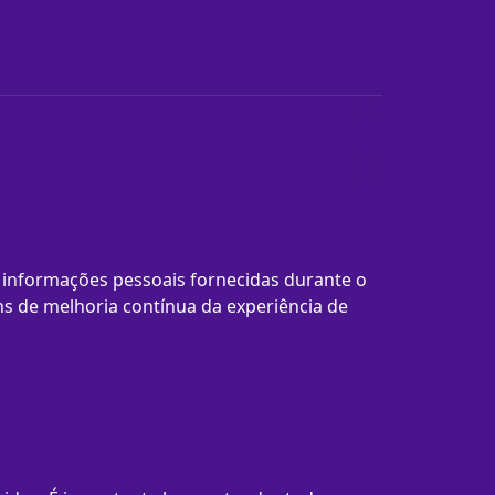
s informações pessoais fornecidas durante o
ns de melhoria contínua da experiência de