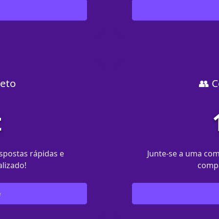
reto
👥 
t
espostas rápidas e
Junte-se a uma com
lizado!
compa
e