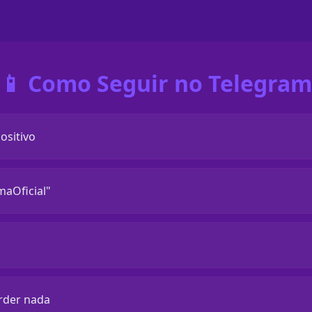
📱 Como Seguir no Telegram
ositivo
maOficial"
erder nada