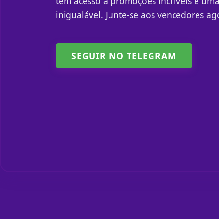
tem acesso a promoções incríveis e uma
inigualável. Junte-se aos vencedores ag
SEGUIR NO TELEGRAM