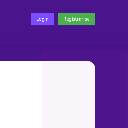
Login
Registrar-se