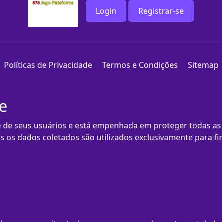
Login
Registrar-se
Políticas de Privacidade
Termos e Condições
Sitemap
de
de de seus usuários e está empenhada em proteger todas a
 os dados coletados são utilizados exclusivamente para fi