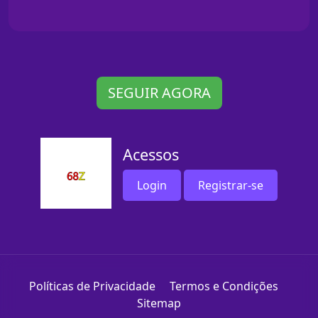
SEGUIR AGORA
Acessos
Login
Registrar-se
Políticas de Privacidade
Termos e Condições
Sitemap