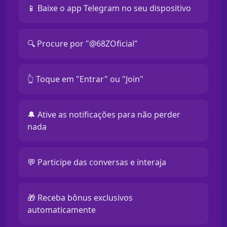
📱 Baixe o app Telegram no seu dispositivo
🔍 Procure por "@68ZOficial"
👆 Toque em "Entrar" ou "Join"
🔔 Ative as notificações para não perder
nada
💬 Participe das conversas e interaja
🎁 Receba bônus exclusivos
automaticamente