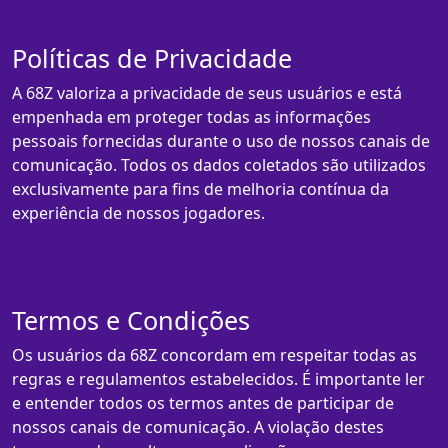
Políticas de Privacidade
A 68Z valoriza a privacidade de seus usuários e está
empenhada em proteger todas as informações
pessoais fornecidas durante o uso de nossos canais de
comunicação. Todos os dados coletados são utilizados
exclusivamente para fins de melhoria contínua da
experiência de nossos jogadores.
Termos e Condições
Os usuários da 68Z concordam em respeitar todas as
regras e regulamentos estabelecidos. É importante ler
e entender todos os termos antes de participar de
nossos canais de comunicação. A violação destes