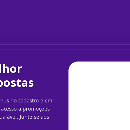
lhor
postas
nus no cadastro e em
 acesso a promoções
ualável. Junte-se aos