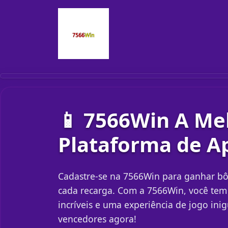
📱 7566Win A Me
Plataforma de A
Cadastre-se na 7566Win para ganhar bô
cada recarga. Com a 7566Win, você tem
incríveis e uma experiência de jogo inig
vencedores agora!