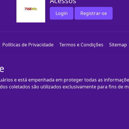
Acessos
Login
Registrar-se
Políticas de Privacidade
Termos e Condições
Sitemap
de
suários e está empenhada em proteger todas as informaçõe
os coletados são utilizados exclusivamente para fins de m