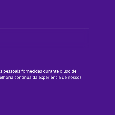
s pessoais fornecidas durante o uso de
elhoria contínua da experiência de nossos