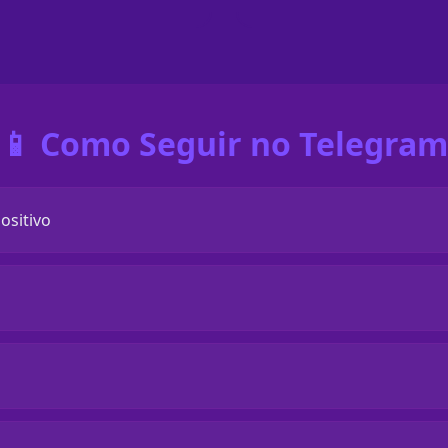
📱 Como Seguir no Telegram
ositivo