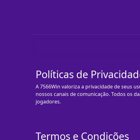
Políticas de Privacida
A 7566Win valoriza a privacidade de seus u
nossos canais de comunicação. Todos os dad
jogadores.
Termos e Condições