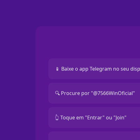
📱 Baixe o app Telegram no seu disp
🔍 Procure por "@7566WinOficial"
👆 Toque em "Entrar" ou "Join"