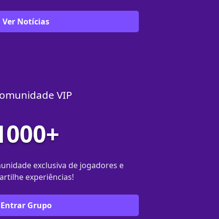
Ver Notícias
Comunidade VIP
1000+
unidade exclusiva de jogadores e
rtilhe experiências!
Entrar Grupo