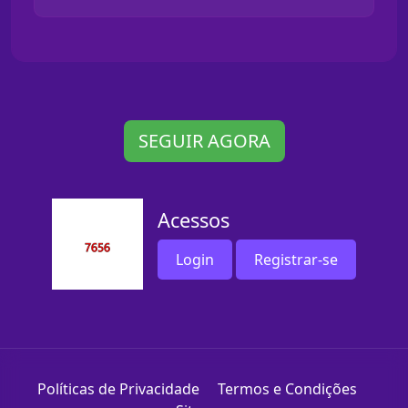
SEGUIR AGORA
Acessos
Login
Registrar-se
Políticas de Privacidade
Termos e Condições