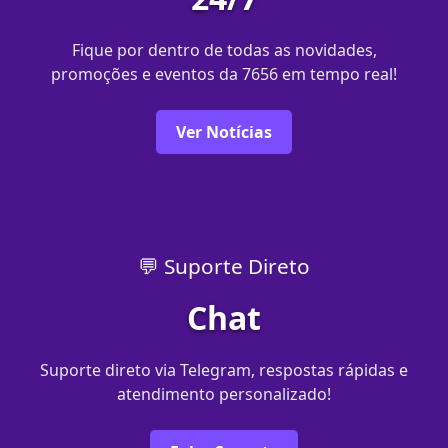
Fique por dentro de todas as novidades,
promoções e eventos da 7656 em tempo real!
Ver Notícias
💬 Suporte Direto
Chat
Suporte direto via Telegram, respostas rápidas e
atendimento personalizado!