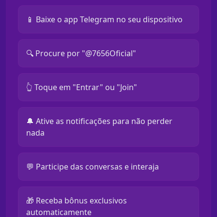
📱 Baixe o app Telegram no seu dispositivo
🔍 Procure por "@7656Oficial"
👆 Toque em "Entrar" ou "Join"
🔔 Ative as notificações para não perder
nada
💬 Participe das conversas e interaja
🎁 Receba bônus exclusivos
automaticamente