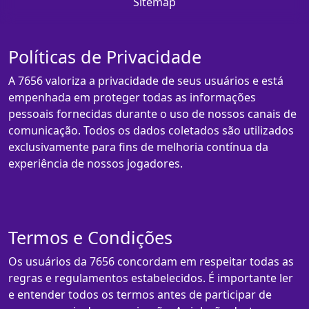
Sitemap
Políticas de Privacidade
A 7656 valoriza a privacidade de seus usuários e está
empenhada em proteger todas as informações
pessoais fornecidas durante o uso de nossos canais de
comunicação. Todos os dados coletados são utilizados
exclusivamente para fins de melhoria contínua da
experiência de nossos jogadores.
Termos e Condições
Os usuários da 7656 concordam em respeitar todas as
regras e regulamentos estabelecidos. É importante ler
e entender todos os termos antes de participar de