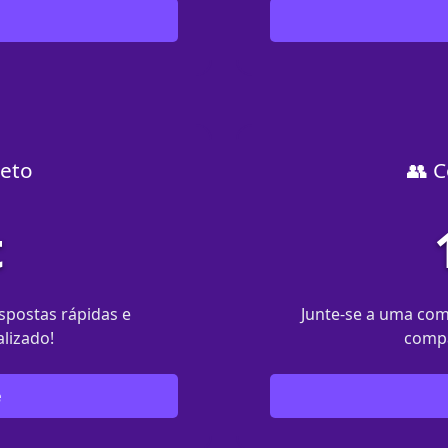
reto
👥 
t
espostas rápidas e
Junte-se a uma com
lizado!
compa
e