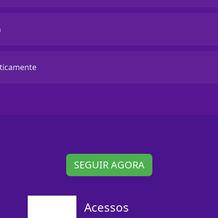
a
aticamente
SEGUIR AGORA
Acessos