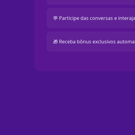
💬 Participe das conversas e interaj
🎁 Receba bônus exclusivos autom