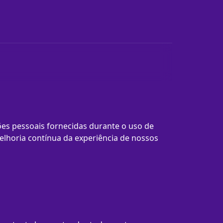
ões pessoais fornecidas durante o uso de
elhoria contínua da experiência de nossos