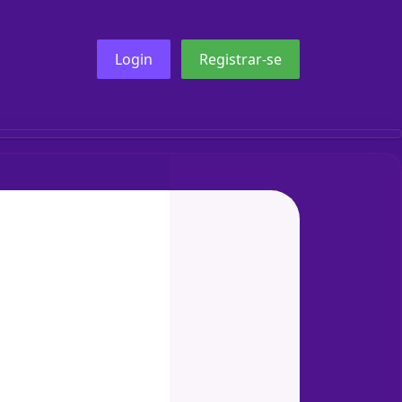
Login
Registrar-se