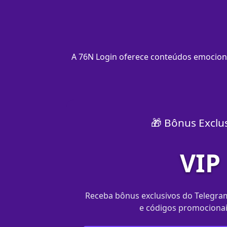
A 76N Login oferece conteúdos emocion
🎁 Bônus Exclu
VIP
Receba bônus exclusivos do Telegra
e códigos promocionai