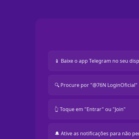
📱 Baixe o app Telegram no seu disp
🔍 Procure por "@76N LoginOficial"
👆 Toque em "Entrar" ou "Join"
🔔 Ative as notificações para não p