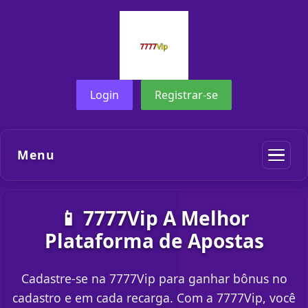
Login
Registrar-se
Menu
📱 7777Vip A Melhor
Plataforma de Apostas
Cadastre-se na 7777Vip para ganhar bônus no
cadastro e em cada recarga. Com a 7777Vip, você