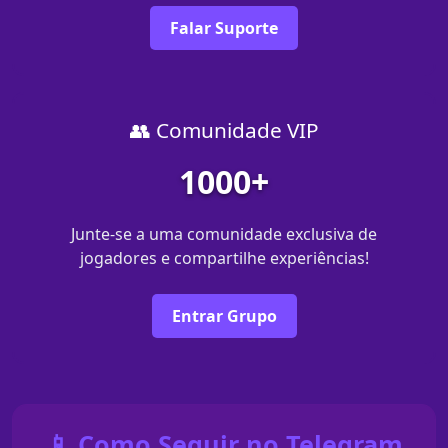
Falar Suporte
👥 Comunidade VIP
1000+
Junte-se a uma comunidade exclusiva de
jogadores e compartilhe experiências!
Entrar Grupo
📱 Como Seguir no Telegram