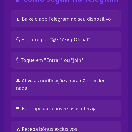
📱 Baixe o app Telegram no seu dispositivo
🔍 Procure por "@7777VipOficial"
👆 Toque em "Entrar" ou "Join"
🔔 Ative as notificações para não perder
nada
💬 Participe das conversas e interaja
🎁 Receba bônus exclusivos