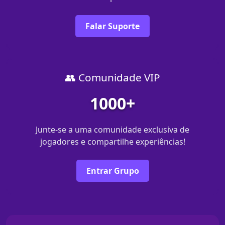
Falar Suporte
👥 Comunidade VIP
1000+
Junte-se a uma comunidade exclusiva de
jogadores e compartilhe experiências!
Entrar Grupo