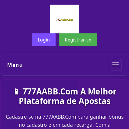
Login
Registrar-se
Menu
📱 777AABB.Com A Melhor
Plataforma de Apostas
Cadastre-se na 777AABB.Com para ganhar bônus
no cadastro e em cada recarga. Com a