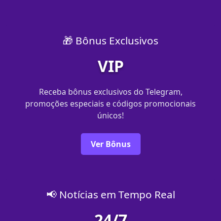
🎁 Bônus Exclusivos
VIP
Receba bônus exclusivos do Telegram,
promoções especiais e códigos promocionais
únicos!
Ver Bônus
📢 Notícias em Tempo Real
24/7