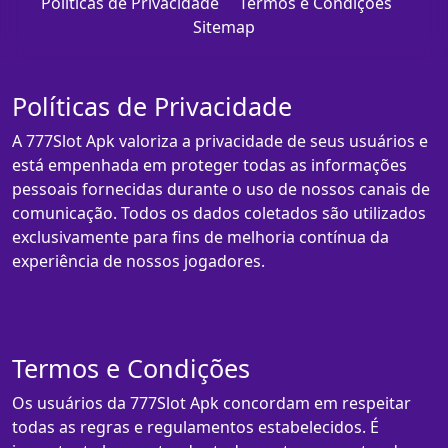
Políticas de Privacidade
Termos e Condições
Sitemap
Políticas de Privacidade
A 777Slot Apk valoriza a privacidade de seus usuários e
está empenhada em proteger todas as informações
pessoais fornecidas durante o uso de nossos canais de
comunicação. Todos os dados coletados são utilizados
exclusivamente para fins de melhoria contínua da
experiência de nossos jogadores.
Termos e Condições
Os usuários da 777Slot Apk concordam em respeitar
todas as regras e regulamentos estabelecidos. É