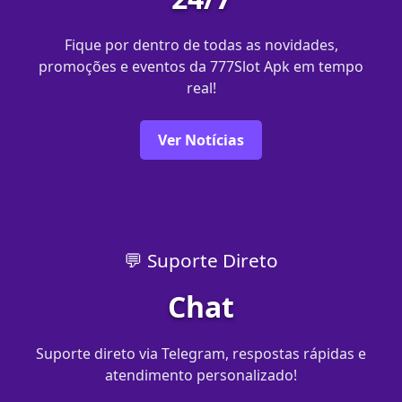
Fique por dentro de todas as novidades,
promoções e eventos da 777Slot Apk em tempo
real!
Ver Notícias
💬 Suporte Direto
Chat
Suporte direto via Telegram, respostas rápidas e
atendimento personalizado!