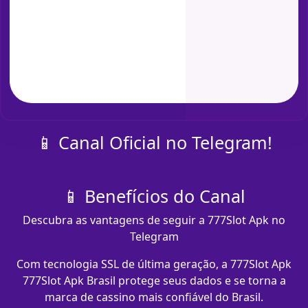
📱 Canal Oficial no Telegram!
📱 Benefícios do Canal
Descubra as vantagens de seguir a 777Slot Apk no
Telegram
Com tecnologia SSL de última geração, a 777Slot Apk
777Slot Apk Brasil protege seus dados e se torna a
marca de cassino mais confiável do Brasil.